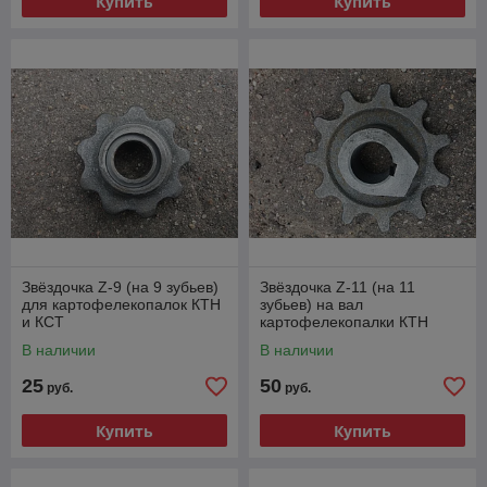
Купить
Купить
Звёздочка Z-9 (на 9 зубьев)
Звёздочка Z-11 (на 11
для картофелекопалок КТН
зубьев) на вал
и КСТ
картофелекопалки КТН
В наличии
В наличии
25
50
руб.
руб.
Купить
Купить