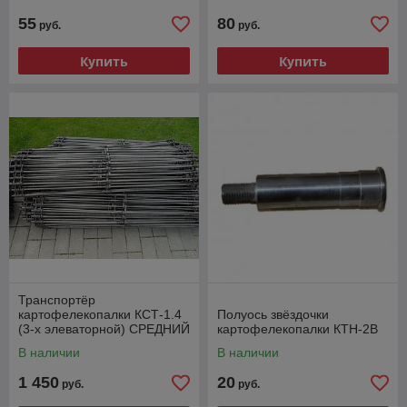
55
80
руб.
руб.
Купить
Купить
Транспортёр
картофелекопалки КСТ-1.4
Полуось звёздочки
(3-х элеваторной) СРЕДНИЙ
картофелекопалки КТН-2В
В наличии
В наличии
1 450
20
руб.
руб.