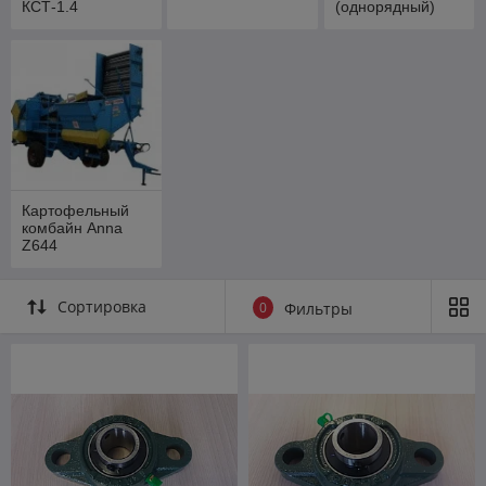
КСТ-1.4
(однорядный)
Картофельный
комбайн Anna
Z644
Сортировка
0
Фильтры