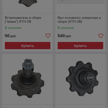
Встряхиватель в сборе
Вал основного элеватора в
("мама") КТН-2В
сборе (КТН-2В)
В наличии
В наличии
50
540
руб.
руб.
Купить
Купить