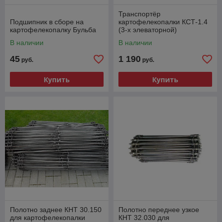
Транспортёр
Подшипник в сборе на
картофелекопалки КСТ-1.4
картофелекопалку Бульба
(3-х элеваторной)
ПЕРЕДНИЙ
В наличии
В наличии
45
1 190
руб.
руб.
Купить
Купить
Полотно заднее КНТ 30.150
Полотно переднее узкое
для картофелекопалки
КНТ 32.030 для