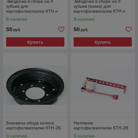
Звёздочка в сборе на 9
Звёздочка в сборе на 9
зубьев для
зубьев (мама) для
картофелекопалок КТН и
картофелекопалок КТН и
КСТ
КСТ
В наличии
В наличии
55
50
руб.
руб.
Купить
Купить
Боковина обода колеса
Натяжник
картофелекопалки КТН-2В
картофелекопалки КТН-2В
В наличии
В наличии