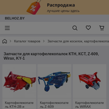
BELHOZ.BY
Каталог товаров
Запчасти для косилок, картофелекопа
Запчасти для картофелекопалок КТН, КСТ, Z-609,
Wirax, KY-1
Картофелекопате
Картофелекопате
Картофелекопате
ль КТН-2В и
ль Z-609
ль WIRAX