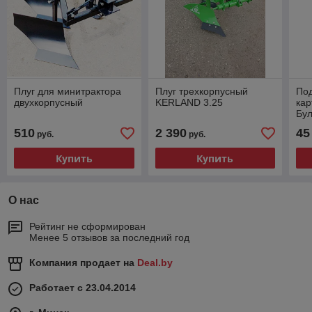
Плуг для минитрактора
Плуг трехкорпусный
Под
двухкорпусный
KERLAND 3.25
ка
Бу
510
2 390
45
руб.
руб.
Купить
Купить
О нас
Рейтинг не сформирован
Менее 5 отзывов за последний год
Компания продает на
Deal.by
Работает с 23.04.2014