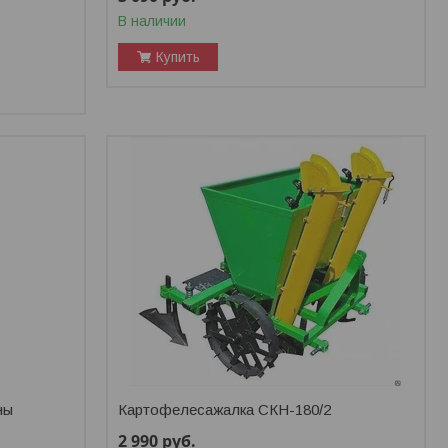
В наличии
Купить
ны
Картофелесажалка СКН-180/2
2 990
руб.