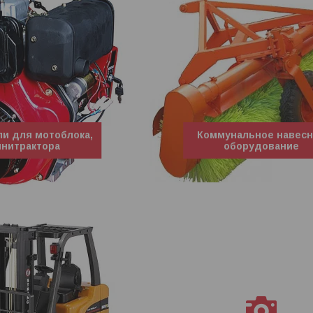
ли для мотоблока,
Коммунальное навес
нитрактора
оборудование