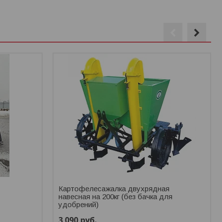
Картофелесажалка двухрядная
навесная на 200кг (без бачка для
удобрений)
3 090
руб.