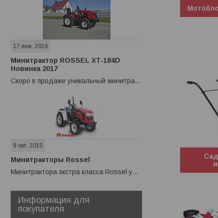
Мотобло
17 янв. 2016
Минитрактор ROSSEL XT-184D
Новинка 2017
Скоро в продаже уникальный минитрактор ROSSEL XT-184D
9 окт. 2015
Сад
Минитракторы Rossel
и
Минитрактора экстра класса Rossel уже в Минске
Информация для
покупателя