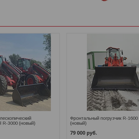
лескопический
Фронтальный погрузчик R-1600
l R-3000 (новый)
(новый)
79 000
руб.