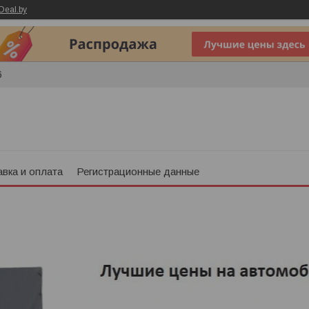
Deal.by
6
вка и оплата
Регистрационные данные