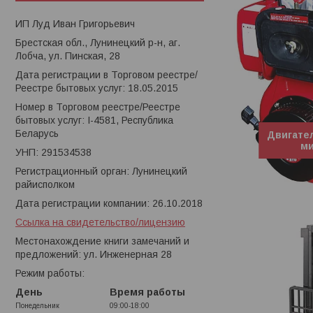
ИП Луд Иван Григорьевич
Брестская обл., Лунинецкий р-н, аг.
Лобча, ул. Пинская, 28
Дата регистрации в Торговом реестре/
Реестре бытовых услуг: 18.05.2015
Номер в Торговом реестре/Реестре
бытовых услуг: I-4581, Республика
Беларусь
Двигате
ми
УНП: 291534538
Регистрационный орган: Лунинецкий
райисполком
Дата регистрации компании: 26.10.2018
Ссылка на свидетельство/лицензию
Местонахождение книги замечаний и
предложений: ул. Инженерная 28
Режим работы:
День
Время работы
Понедельник
09:00-18:00