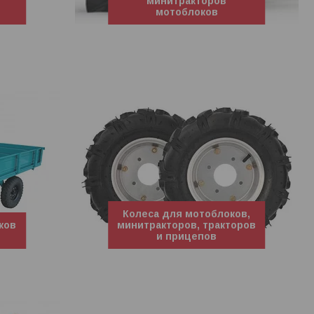
минитракторов
мотоблоков
Колеса для мотоблоков,
ков
минитракторов, тракторов
и прицепов