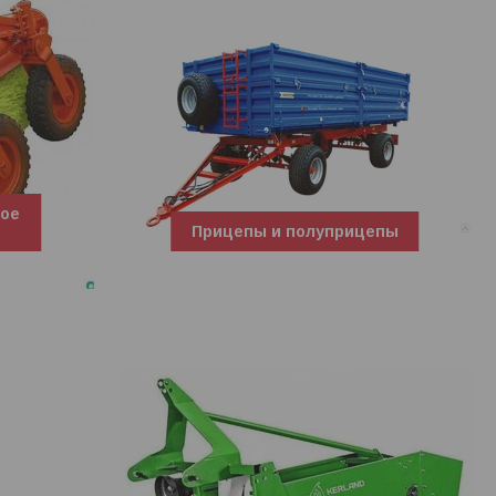
ное
Прицепы и полуприцепы