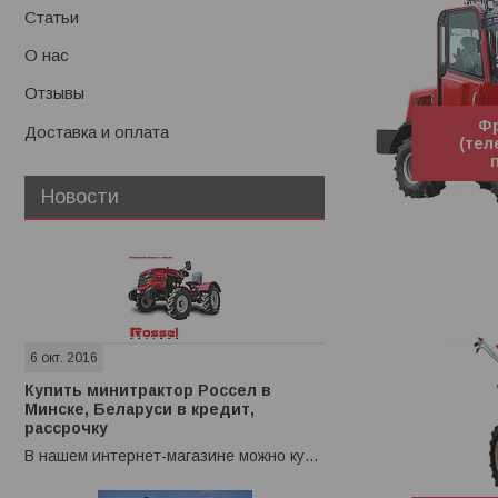
Статьи
О нас
Отзывы
Ф
Доставка и оплата
(тел
Новости
6 окт. 2016
Купить минитрактор Россел в
Минске, Беларуси в кредит,
рассрочку
В нашем интернет-магазине можно купить минитрактор в кредит или рассрочку.