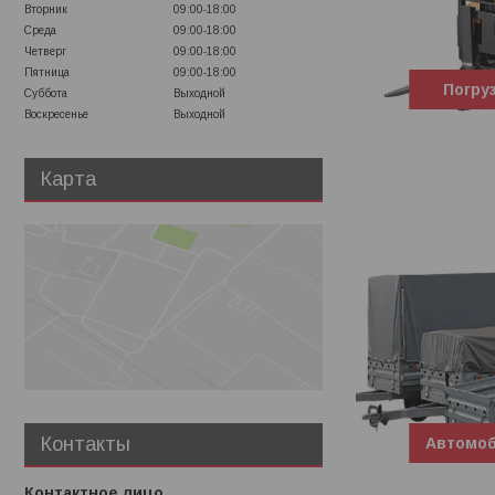
Вторник
09:00-18:00
Среда
09:00-18:00
Четверг
09:00-18:00
Пятница
09:00-18:00
Погру
Суббота
Выходной
Воскресенье
Выходной
Карта
Контакты
Автомо