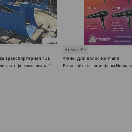
9 янв. 2019
ка транспортёрная 4U1
Фены для волос Normann
или картофелекопалки 4U1
Встречайте новинки фены Norman