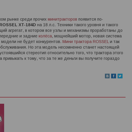
ком рынке среди прочих
минитракторов
появится по-
 ROSSEL XT-184D
на 18 л.с. Техники такого уровня и такого
щий агрегат, в котором все узлы и механизмы проработаны до
 передние и задние
колёса
, мощнейший мотор, новая система
й модели не будет конкурентов.
Мини трактора ROSSEL
и так
 обслуживания. Но эта модель несомненно станет настоящей
устоявшийся стереотип относительно того, что трактора этого
 привыкать к тому, что за те же деньги вы получите гораздо