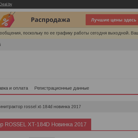
Deal.by
ообщения, поскольку по ее графику работы сегодня выходной. Ва
6
вка и оплата
Регистрационные данные
инитрактор rossel xt-184d новинка 2017
р ROSSEL XT-184D Новинка 2017