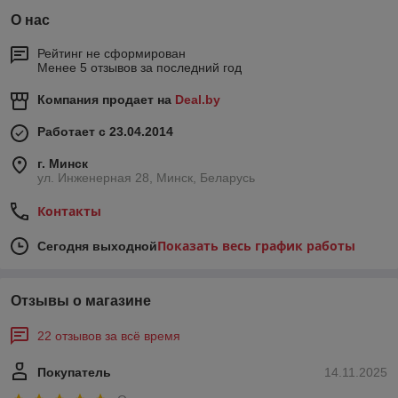
О нас
Рейтинг не сформирован
Менее 5 отзывов за последний год
Компания продает на
Deal.by
Работает с 23.04.2014
г. Минск
ул. Инженерная 28, Минск, Беларусь
Контакты
Показать весь график работы
Сегодня выходной
Отзывы о магазине
22 отзывов за всё время
Покупатель
14.11.2025