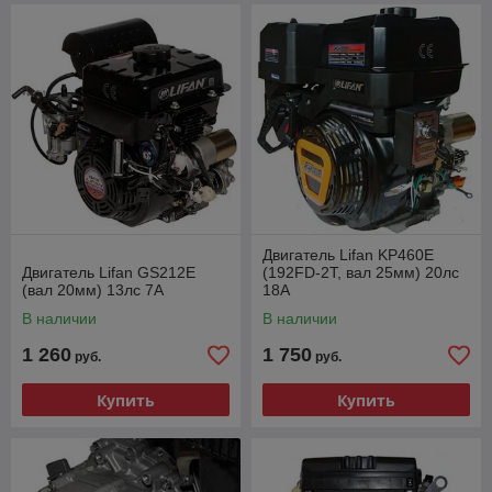
Двигатель Lifan KP460E
Двигатель Lifan GS212E
(192FD-2T, вал 25мм) 20лс
(вал 20мм) 13лс 7А
18А
В наличии
В наличии
1 260
1 750
руб.
руб.
Купить
Купить