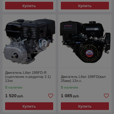
Купить
Купить
Двигатель Lifan 188FD-R
(сцепление и редуктор 2:1)
Двигатель Lifan 188FD(вал
13лс
25мм) 13л.с.
В наличии
В наличии
1 520
1 085
руб.
руб.
Купить
Купить