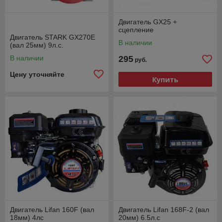
Двигатель GX25 +
сцепление
Двигатель STARK GX270E
В наличии
(вал 25мм) 9л.с.
В наличии
295
руб.
Цену уточняйте
Купить
Двигатель Lifan 160F (вал
Двигатель Lifan 168F-2 (вал
18мм) 4лс
20мм) 6.5л.с