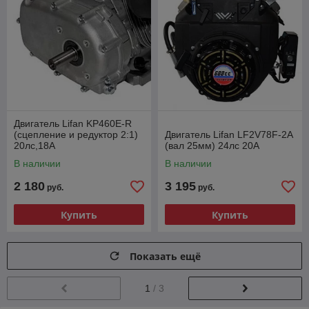
Двигатель Lifan KP460E-R
(сцепление и редуктор 2:1)
Двигатель Lifan LF2V78F-2А
20лс,18А
(вал 25мм) 24лс 20А
В наличии
В наличии
2 180
3 195
руб.
руб.
Купить
Купить
Показать ещё
1
/ 3