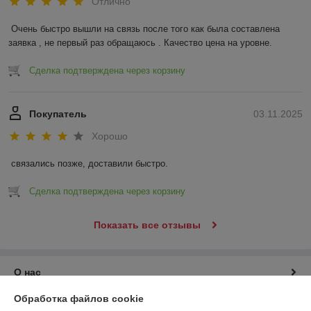
Отлично
Очень быстро вышли на связь после того как была составлена 
заявка , не первый раз обращаюсь . Качество цена на уровне.
Сделка подтверждена через корзину
Покупатель
03.11.2025
Хорошо
связались позже, доставили быстро.
Сделка подтверждена через корзину
Показать все отзывы
О нас
Обработка файлов cookie
Контакты