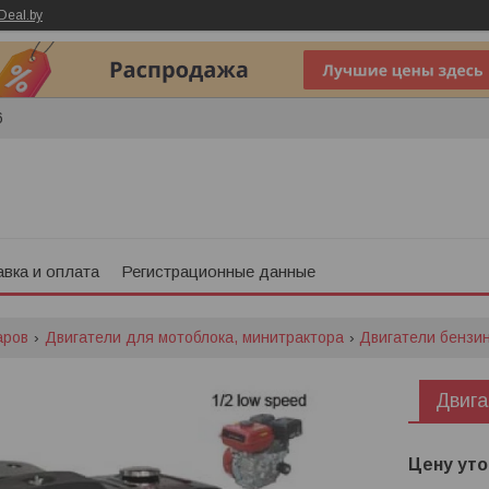
Deal.by
6
вка и оплата
Регистрационные данные
аров
Двигатели для мотоблока, минитрактора
Двигатели бензи
Двиг
Цену уто