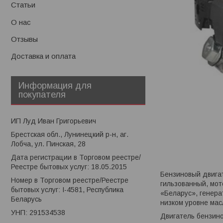
Статьи
О нас
Отзывы
Доставка и оплата
Информация для
покупателя
ИП Луд Иван Григорьевич
Брестская обл., Лунинецкий р-н, аг.
Лобча, ул. Пинская, 28
Дата регистрации в Торговом реестре/
Реестре бытовых услуг: 18.05.2015
Бензиновый двига
Номер в Торговом реестре/Реестре
гильзованный, мот
бытовых услуг: I-4581, Республика
«Беларус», генера
Беларусь
низком уровне мас
УНП: 291534538
Двигатель бензи