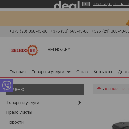
Начать продавать на 
+375 (29) 368-43-86
+375 (33) 669-43-86
+375 (29) 368-43-8
BELHOZ.BY
Главная
Товары и услуги
О нас
Контакты
Доста
Каталог тов
Товары и услуги
Прайс-листы
Новости