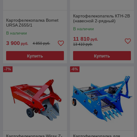
Картофелекопатель КТН-2В
Картофелекопалка Bomet
(навесной 2-рядный)
URSA Z655/1
В наличии
В наличии
11 810
руб.
3 900
4 850 руб.
руб.
13 410 руб.
Купить
Купить
-7%
-6%
Картофелекопалка Wirax Z-
Картофелекопалка для