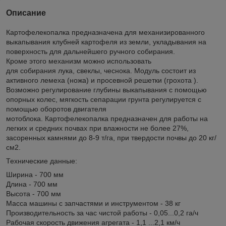
Описание
Картофелекопалка предназначена для механизированного
выкапывания клубней картофеля из земли, укладывания на
поверхность для дальнейшего ручного собирания.
Кроме этого механизм можно использовать
для собирания лука, свеклы, чеснока. Модуль состоит из
активного лемеха (ножа) и просевной решетки (грохота ).
Возможно регулирование глубины выкапывания с помощью
опорных колес, мягкость сепарации грунта регулируется с
помощью оборотов двигателя
мотоблока. Картофелекопалка предназначен для работы на
легких и средних почвах при влажности не более 27%,
засоренных камнями до 8-9 т/га, при твердости почвы до 20 кг/
см2.
Технические данные:
Ширина - 700 мм
Длина - 700 мм
Высота - 700 мм
Масса машины с запчастями и инструментом - 38 кг
Производительность за час чистой работы - 0,05...0,2 га/ч
Рабочая скорость движения агрегата - 1,1 ...2,1 км/ч