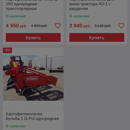
150 однорядная
мини-трактора 4U-1 с
транспортерная
карданом
В наличии
В наличии
4 550
2 940
4 890 руб.
3 140 руб.
руб.
руб.
Купить
Купить
-5%
Картофелекопалка
Бульба-1 D-Pol однорядная
В наличии