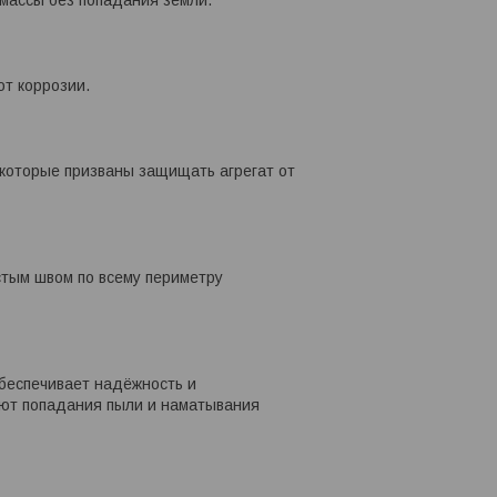
от коррозии.
оторые призваны защищать агрегат от
тым швом по всему периметру
беспечивает надёжность и
ают попадания пыли и наматывания