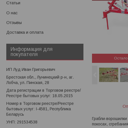
Статьи
О нас
Отзывы
Доставка и оплата
Информация для
покупателя
Остало
ИП Луд Иван Григорьевич
Брестская обл., Лунинецкий р-н, аг.
Лобча, ул. Пинская, 28
Дата регистрации в Торговом реестре/
Реестре бытовых услуг: 18.05.2015
Номер в Торговом реестре/Реестре
Оп
бытовых услуг: I-4581, Республика
Беларусь
Грабли-ворошилки
УНП: 291534538
покосах, сгребани