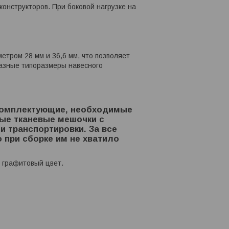
конструкторов. При боковой нагрузке на
тром 28 мм и 36,6 мм, что позволяет
разные типоразмеры навесного
 комплектующие, необходимые
ные тканевые мешочки с
и транспортировки. За все
 при сборке им не хватило
в графитовый цвет.