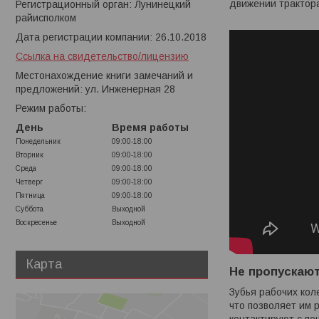
движении трактора
Регистрационный орган: Лунинецкий
райисполком
Дата регистрации компании: 26.10.2018
Ссылка на свидетельство/лицензию
Местонахождение книги замечаний и
предложений: ул. Инженерная 28
Режим работы:
День
Время работы
Понедельник
09:00-18:00
Вторник
09:00-18:00
Среда
09:00-18:00
Четверг
09:00-18:00
Пятница
09:00-18:00
Суббота
Выходной
Воскресенье
Выходной
Карта
Не пропускают
Зубья рабочих кол
что позволяет им 
контактируют с по