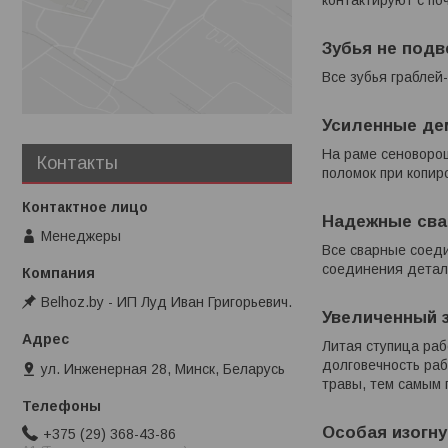
Зубья не подв
Все зубья граблей
Усиленные де
На раме сеноворо
Контакты
поломок при копи
Надежные сва
Менеджеры
Все сварные соед
соединения детал
Belhoz.by - ИП Луд Иван Григорьевич.
Увеличенный з
Литая ступица ра
долговечность ра
ул. Инженерная 28, Минск, Беларусь
травы, тем самым 
Особая изогну
+375 (29) 368-43-86