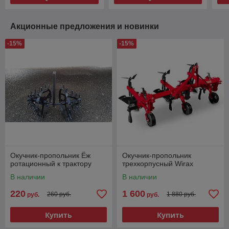
Акционные предложения и новинки
-15%
-15%
Окучник-пропольник Ёж
Окучник-пропольник
ротационный к трактору
трехкорпусный Wirax
В наличии
В наличии
220
1 600
260 руб.
1 880 руб.
руб.
руб.
Купить
Купить