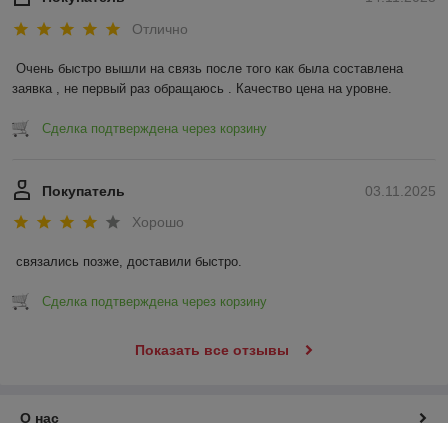
Отлично
Очень быстро вышли на связь после того как была составлена 
заявка , не первый раз обращаюсь . Качество цена на уровне.
Сделка подтверждена через корзину
Покупатель
03.11.2025
Хорошо
связались позже, доставили быстро.
Сделка подтверждена через корзину
Показать все отзывы
О нас