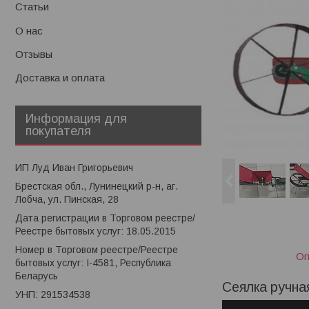
Статьи
О нас
Отзывы
Доставка и оплата
Информация для
покупателя
ИП Луд Иван Григорьевич
Брестская обл., Лунинецкий р-н, аг.
Лобча, ул. Пинская, 28
Дата регистрации в Торговом реестре/
Реестре бытовых услуг: 18.05.2015
Номер в Торговом реестре/Реестре
Оп
бытовых услуг: I-4581, Республика
Беларусь
Сеялка ручна
УНП: 291534538