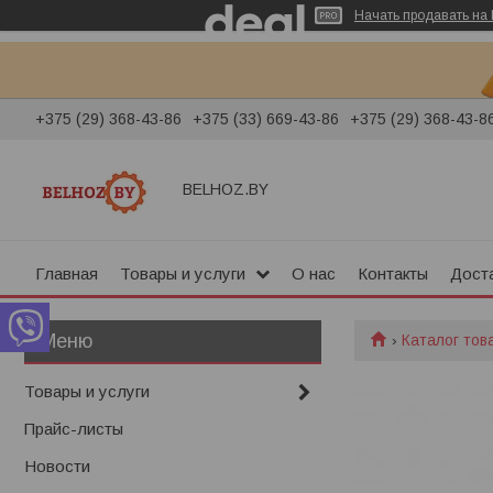
Начать продавать на 
+375 (29) 368-43-86
+375 (33) 669-43-86
+375 (29) 368-43-8
BELHOZ.BY
Главная
Товары и услуги
О нас
Контакты
Доста
Каталог тов
Товары и услуги
Прайс-листы
Новости