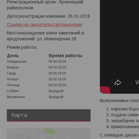
Регистрационный орган: Лунинецкий
райисполком
Дата регистрации компании: 26.10.2018
Ссылка на свидетельство/лицензию
Местонахождение книги замечаний и
предложений: ул. Инженерная 28
Режим работы:
День
Время работы
Понедельник
09:00-18:00
Вторник
09:00-18:00
Среда
09:00-18:00
Четверг
09:00-18:00
Пятница
09:00-18:00
Суббота
Выходной
Воскресенье
Выходной
Выполняемые сеял
нарезка боро
Карта
подача семян
загребание з
прикатывание
С помощью диска с