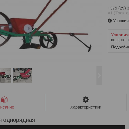
+375 (29) 
A1 (Тракто
Условия
возврат 
Подробн
исание
Характеристики
я однорядная