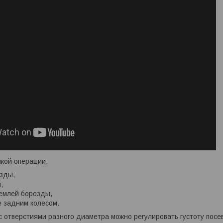
кой операции:
зды,
,
емлей борозды,
 задним колесом.
 отверстиями разного диаметра можно регулировать густоту посе