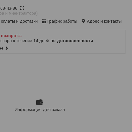
368-43-86
ра и минитрактора)
 оплаты и доставки
График работы
Адрес и контакты
товара в течение 14 дней
по договоренности
ее
Информация для заказа