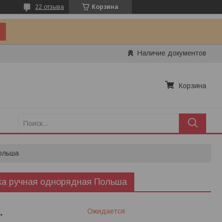
22 отзыва
Корзина
Наличие документов
Корзина
ольша
ка ручная однорядная Польша
.
Ожидается