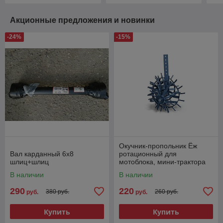
Акционные предложения и новинки
-24%
-15%
Окучник-пропольник Ёж
Вал карданный 6х8
ротационный для
шлиц+шлиц
мотоблока, мини-трактора
В наличии
В наличии
290
220
380 руб.
260 руб.
руб.
руб.
Купить
Купить