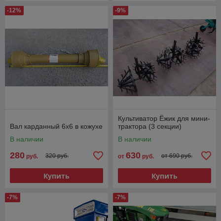
-12%
-9%
Культиватор Ёжик для мини-
Вал карданный 6х6 в кожухе
трактора (3 секции)
В наличии
В наличии
280
630
320 руб.
от 690 руб.
руб.
от
руб.
Купить
Купить
-7%
-7%