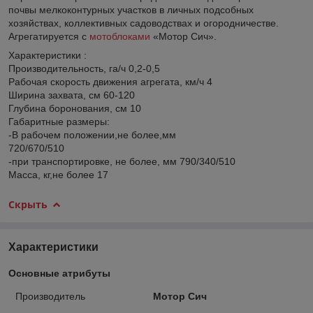
почвы мелкоконтурных участков в личных подсобных
хозяйствах, коллективных садоводствах и огородничестве.
Агрегатируется с
мотоблоками
«Мотор Сич».
Характеристики :
Производительность, га/ч 0,2-0,5
Рабочая скорость движения агрегата, км/ч 4
Ширина захвата, см 60-120
Глубина боронования, см 10
Габаритные размеры:
-В рабочем положении,не более,мм
720/670/510
-при транспортировке, не более, мм 790/340/510
Масса, кг,не более 17
Скрыть
Характеристики
Основные атрибуты
Производитель
Мотор Сич