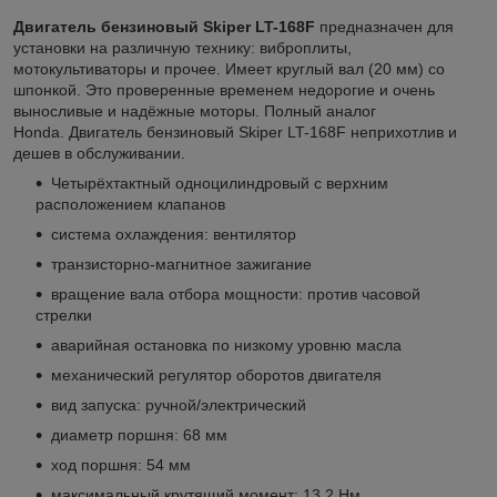
Двигатель бензиновый Skiper LT-168F
предназначен для
установки на различную технику: виброплиты,
мотокультиваторы и прочее. Имеет круглый вал (20 мм) со
шпонкой. Это проверенные временем недорогие и очень
выносливые и надёжные моторы. Полный аналог
Honda.
Двигатель бензиновый Skiper LT-168F неприхотлив и
дешев в обслуживании.
Четырёхтактный одноцилиндровый с верхним
расположением клапанов
система охлаждения: вентилятор
транзисторно-магнитное зажигание
вращение вала отбора мощности: против часовой
стрелки
аварийная остановка по низкому уровню масла
механический регулятор оборотов двигателя
вид запуска: ручной/электрический
диаметр поршня: 68 мм
ход поршня: 54 мм
максимальный крутящий момент: 13,2 Нм