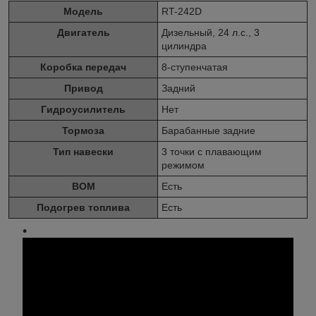
Модель
RT-242D
Двигатель
Дизельный, 24 л.с., 3
цилиндра
Коробка передач
8-ступенчатая
Привод
Задний
Гидроусилитель
Нет
Тормоза
Барабанные задние
Тип навески
3 точки с плавающим
режимом
ВОМ
Есть
Подогрев топлива
Есть