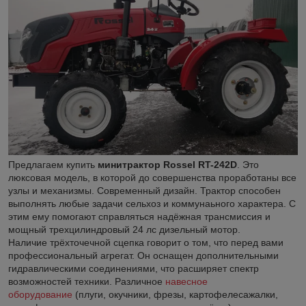
Предлагаем купить
минитрактор Rossel
RT-242D
. Это
люксовая модель, в которой до совершенства проработаны все
узлы и механизмы. Современный дизайн. Трактор способен
выполнять любые задачи сельхоз и коммунаьного характера. С
этим ему помогают справляться надёжная трансмиссия и
мощный трехцилиндровый 24 лс дизельный мотор.
Наличие трёхточечной сцепка говорит о том, что перед вами
профессиональный агрегат. Он оснащен дополнительными
гидравлическими соединениями, что расширяет спектр
возможностей техники. Различное
навесное
оборудование
(плуги, окучники, фрезы, картофелесажалки,