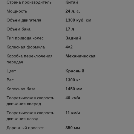
Страна производитель
Китай
Мощность
24 л. с.
Объем двигателя
1300 куб. см
Объем бака
17 л
Тип привода колес
Задний
Колесная формула
4×2
Коробка переключения
Механическая
передач
Цвет
Красный
Вес
1300 кг
Колесная база
1450 мм
Теоретическая скорость
40 км/ч
движения вперед
Теоретическая скорость
11 км/ч
движения назад
Дорожный просвет
350 мм