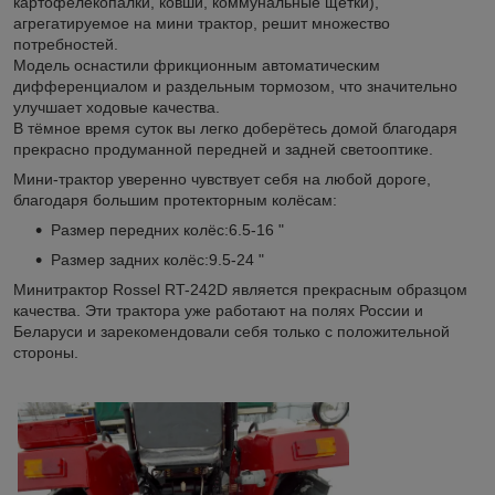
картофелекопалки, ковши, коммунальные щётки),
агрегатируемое на мини трактор, решит множество
потребностей.
Модель оснастили фрикционным автоматическим
дифференциалом и раздельным тормозом, что значительно
улучшает ходовые качества.
В тёмное время суток вы легко доберётесь домой благодаря
прекрасно продуманной передней и задней светооптике.
Мини-трактор уверенно чувствует себя на любой дороге,
благодаря большим протекторным колёсам:
Размер передних колёс:6.5-16 "
Размер задних колёс:9.5-24 "
Минитрактор Rossel RT-242D является прекрасным образцом
качества. Эти трактора уже работают на полях России и
Беларуси и зарекомендовали себя только с положительной
стороны.