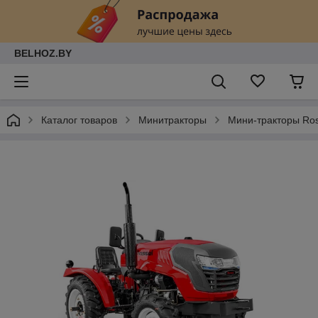
BELHOZ.BY
Каталог товаров
Минитракторы
Мини-тракторы Ros