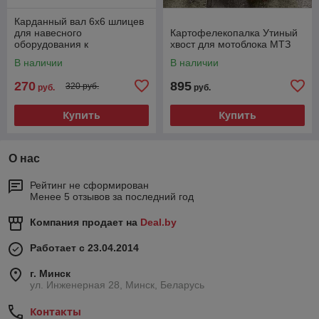
Карданный вал 6х6 шлицев
для навесного
Картофелекопалка Утиный
оборудования к
хвост для мотоблока МТЗ
минитрактору
В наличии
В наличии
270
895
320 руб.
руб.
руб.
Купить
Купить
О нас
Рейтинг не сформирован
Менее 5 отзывов за последний год
Компания продает на
Deal.by
Работает с 23.04.2014
г. Минск
ул. Инженерная 28, Минск, Беларусь
Контакты