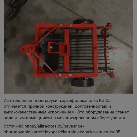
Изготовленная в Беларуси, картофелекопалка КВ-05
отличается прочной конструкцией, долговечностью и
высококачественным исполнением. Это оборудование станет
надежным помощником в механизированном сборе урожая.
Источник: https://alltractors.by/navesnoe-
oborudovanie/kartofelekopalki/kartofelekopalka-krajan-kv-05