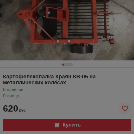
Картофелекопалка Краян КВ-05 на
металлических колёсах
В наличии
Розница
620
руб.
Купить