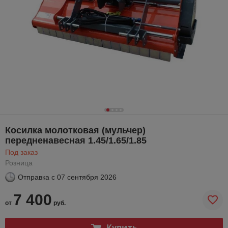
Косилка молотковая (мульчер)
передненавесная 1.45/1.65/1.85
Под заказ
Розница
Отправка с
07 сентября 2026
7 400
от
руб.
Купить