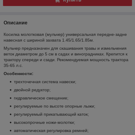
Описание
Косилка молотковая (мульчер) универсальная передне-задне
навесная с шириной захвата 1.45/1.65/1.85м.
Мульчер предназначен для скашивания травы и измельчения
веток диаметром до 5 см в садах и виноградниках. Крепится к
трактору спереди и сзади. Рекомендуемая мощность трактора
35-65 л.с.
Особенности:
трехточечная система навески;
двойной редуктор;
гидравлическое смещение;
регулируемые по высоте опорные лыжи;
регулируемый прикатывающий каток;
высокопрочные ножи-молотки;
автоматическая регулировка ремней;