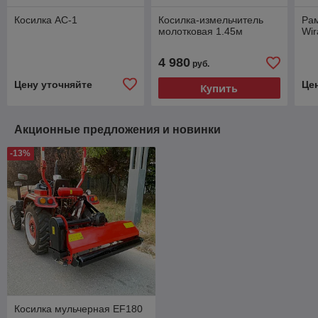
Косилка АС-1
Косилка-измельчитель
Рам
молотковая 1.45м
Wir
4 980
руб.
Цену уточняйте
Це
Купить
Акционные предложения и новинки
-13%
Косилка мульчерная EF180