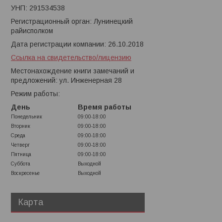
УНП: 291534538
Регистрационный орган: Лунинецкий
райисполком
Дата регистрации компании: 26.10.2018
Ссылка на свидетельство/лицензию
Местонахождение книги замечаний и
предложений: ул. Инженерная 28
Режим работы:
День
Время работы
Понедельник
09:00-18:00
Вторник
09:00-18:00
Среда
09:00-18:00
Четверг
09:00-18:00
Пятница
09:00-18:00
Суббота
Выходной
Воскресенье
Выходной
Карта