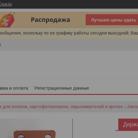
Deal.by
ообщения, поскольку по ее графику работы сегодня выходной. Ва
6
вка и оплата
Регистрационные данные
и для косилок, картофелекопалок, опрыскивателей и прочее
Запч
Держа