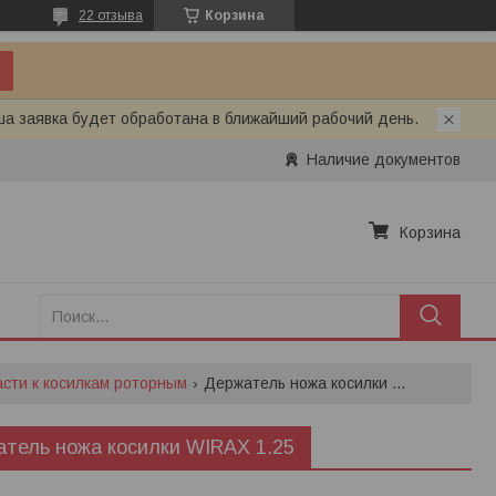
22 отзыва
Корзина
ша заявка будет обработана в ближайший рабочий день.
Наличие документов
Корзина
асти к косилкам роторным
Держатель ножа косилки wirax 1.25
тель ножа косилки WIRAX 1.25