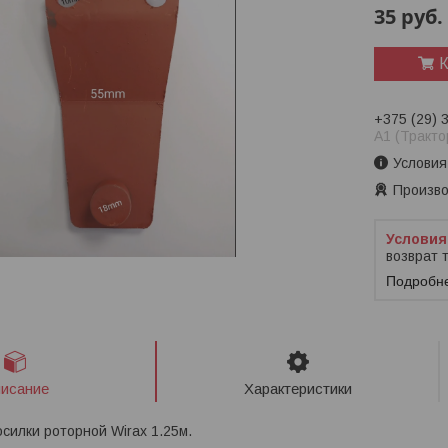
35
руб.
К
+375 (29) 
A1 (Тракто
Условия
Произво
возврат 
Подробн
исание
Характеристики
силки роторной Wirax 1.25м.