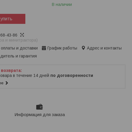
В наличии
упить
368-43-86
ра и минитрактора)
 оплаты и доставки
График работы
Адрес и контакты
дитель и гарантия
товара в течение 14 дней
по договоренности
ее
Информация для заказа