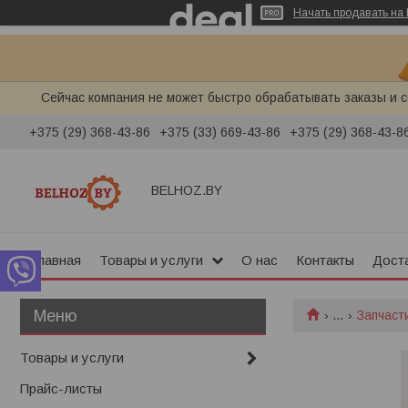
Начать продавать на 
Сейчас компания не может быстро обрабатывать заказы и с
+375 (29) 368-43-86
+375 (33) 669-43-86
+375 (29) 368-43-8
BELHOZ.BY
Главная
Товары и услуги
О нас
Контакты
Доста
...
Запчаст
Товары и услуги
Прайс-листы