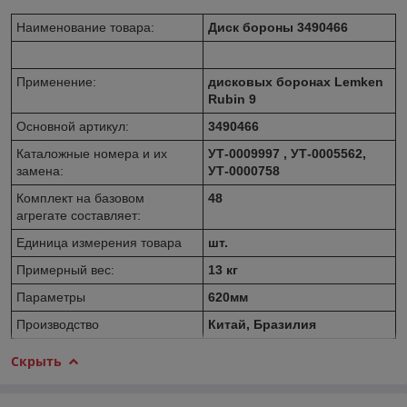
Наименование товара:
Диск бороны 3490466
Применение:
дисковых боронах Lemken
Rubin 9
Основной артикул:
3490466
Каталожные номера и их
УТ-0009997 , УТ-0005562,
замена:
УТ-0000758
Комплект на базовом
48
агрегате составляет:
Единица измерения товара
шт.
Примерный вес:
13 кг
Параметры
620мм
Производство
Китай, Бразилия
Скрыть