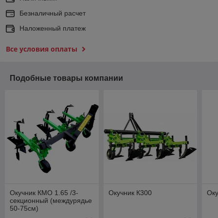
Безналичный расчет
Наложенный платеж
Все условия оплаты
Подобные товары компании
Окучник КМО 1.65 /3-
Окучник К300
Оку
секционный (междурядье
50-75см)