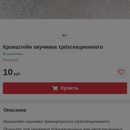
Кронштейн окучника трёхсекционного
В наличии
Розница
10
руб.
Купить
Описание
Кронштейн окучника трёхкорпусного (трёхсекционного).
Подходит для окучников трёхсекционных или пятисекционных