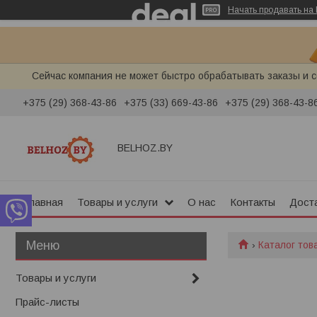
Начать продавать на 
Сейчас компания не может быстро обрабатывать заказы и с
+375 (29) 368-43-86
+375 (33) 669-43-86
+375 (29) 368-43-8
BELHOZ.BY
Главная
Товары и услуги
О нас
Контакты
Доста
Каталог тов
Товары и услуги
Прайс-листы