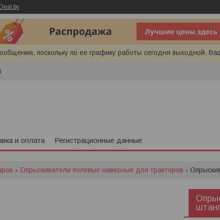
Deal.by
ообщения, поскольку по ее графику работы сегодня выходной. Ва
6
вка и оплата
Регистрационные данные
аров
Опрыскиватели полевые навесные для тракторов
Опрыс
штанг