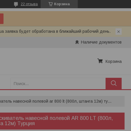
22 отзыва
Корзина
ша заявка будет обработана в ближайший рабочий день.
Наличие документов
Корзина
Опрыскиватель навесной полевой ar 800 lt (800л, штанга 12м) турция
киватель навесной полевой AR 800 LT (800л,
а 12м) Турция