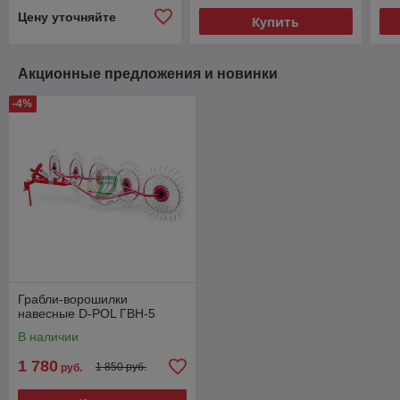
Цену уточняйте
Купить
Акционные предложения и новинки
-4%
Грабли-ворошилки
навесные D-POL ГВН-5
В наличии
1 780
1 850 руб.
руб.