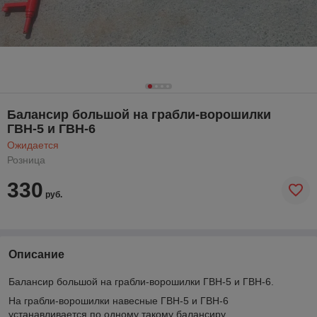
Балансир большой на грабли-ворошилки
ГВН-5 и ГВН-6
Ожидается
Розница
330
руб.
Описание
Балансир большой на грабли-ворошилки ГВН-5 и ГВН-6.
На грабли-ворошилки навесные ГВН-5 и ГВН-6
устанавливается по одному такому балансиру.