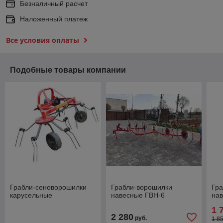
Безналичный расчет
Наложенный платеж
Все условия оплаты
Подобные товары компании
Грабли-сеноворошилки
Грабли-ворошилки
Гр
карусельные
навесные ГВН-6
на
1 
2 280
руб.
1 8