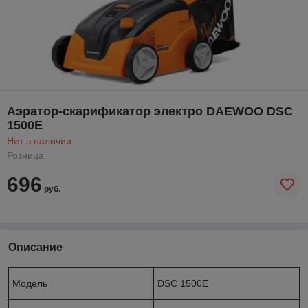
Аэратор-скарификатор электро DAEWOO DSC
1500E
Нет в наличии
Розница
696
руб.
Описание
Модель
DSC 1500E