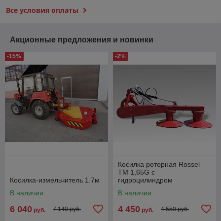
Все условия оплаты
Акционные предложения и новинки
-15%
-2%
Косилка роторная Rossel
ТМ 1,65G с
Косилка-измельчитель 1.7м
гидроцилиндром
В наличии
В наличии
6 040
4 450
7 140 руб.
4 550 руб.
руб.
руб.