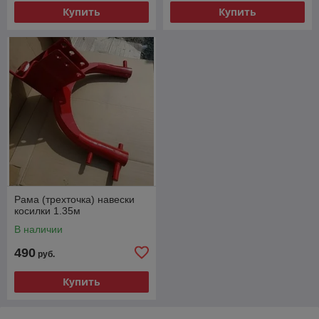
Купить
Купить
Рама (трехточка) навески
косилки 1.35м
В наличии
490
руб.
Купить