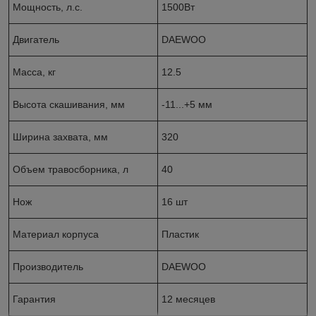
Мощность, л.с.
1500Вт
Двигатель
DAEWOO
Масса, кг
12.5
Высота скашивания, мм
-11...+5 мм
Ширина захвата, мм
320
Объем травосборника, л
40
Нож
16 шт
Материал корпуса
Пластик
Производитель
DAEWOO
Гарантия
12 месяцев