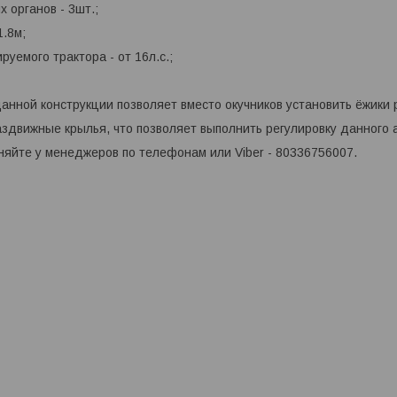
 органов - 3шт.;
1.8м;
уемого трактора - от 16л.с.;
анной конструкции позволяет вместо окучников установить ёжики 
здвижные крылья, что позволяет выполнить регулировку данного 
яйте у менеджеров по телефонам или Viber - 80336756007.