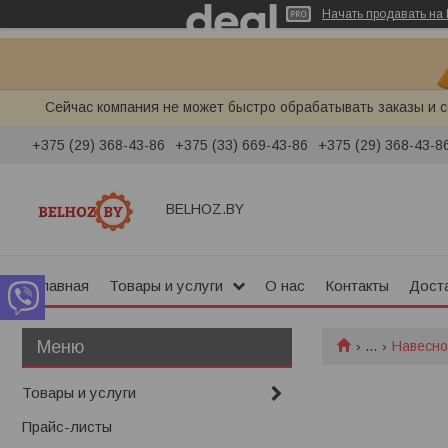
Начать продавать на 
Сейчас компания не может быстро обрабатывать заказы и с
+375 (29) 368-43-86
+375 (33) 669-43-86
+375 (29) 368-43-8
BELHOZ.BY
Главная
Товары и услуги
О нас
Контакты
Доста
...
Навесно
Товары и услуги
Прайс-листы