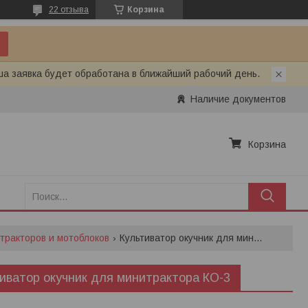
22 отзыва
Корзина
ша заявка будет обработана в ближайший рабочий день.
Наличие документов
Корзина
тракторов и мотоблоков
Культиватор окучник для минитрактора ко-3
иватор окучник для минитрактора КО-3