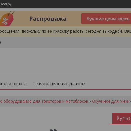
Deal.by
ообщения, поскольку по ее графику работы сегодня выходной. Ва
6
вка и оплата
Регистрационные данные
е оборудование для тракторов и мотоблоков
Окучники для мини-
Культ