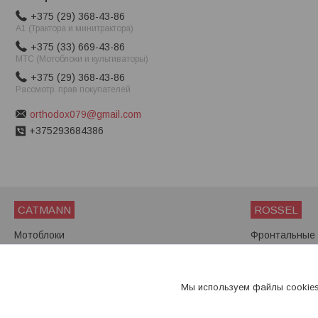
+375 (29) 368-43-86
A1 (Трактора и минитрактора)
+375 (33) 669-43-86
МТС (Мотоблоки и культиваторы)
+375 (29) 368-43-86
Рассмотр. прав покупателей
orthodox079@gmail.com
+375293684386
CATMANN
ROSSEL
Мотоблоки
Фронтальные 
Мини-тракторы
Мини-трактор
Мотоблоки
Мы используем файлы cookies