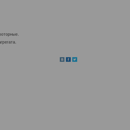
роторные.
агрегата.