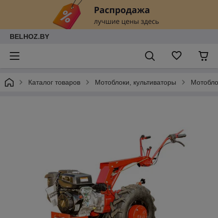
BELHOZ.BY
Каталог товаров
Мотоблоки, культиваторы
Мотобло