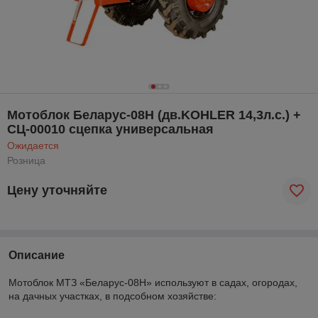
Мотоблок Беларус-08Н (дв.KOHLER 14,3л.с.) +
СЦ-00010 сцепка универсальная
Ожидается
Розница
Цену уточняйте
Описание
Мотоблок МТЗ «Беларус-08Н» используют в садах, огородах,
на дачных участках, в подсобном хозяйстве: