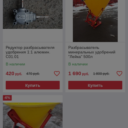
Редуктор разбрасывателя
Разбрасыватель
удобрения 1:1 алюмин.
минеральных удобрений
С01.01
"Лейка" 500л
В наличии
В наличии
420
1 690
470 руб.
1 800 руб.
руб.
руб.
Купить
Купить
-6%