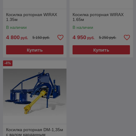
Косилка роторная WIRAX
Косилка роторная WIRAX
1.35м
1.65м
В наличии
В наличии
4 800
4 950
5 150 руб.
5 250 руб.
руб.
руб.
Купить
Купить
-4%
Косилка роторная DM-1,35м
с валом карданным