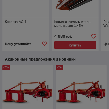
Косилка АС-1
Косилка-измельчитель
Рам
молотковая 1.45м
Wir
4 980
руб.
Цену уточняйте
Це
Купить
Акционные предложения и новинки
-7%
-6%