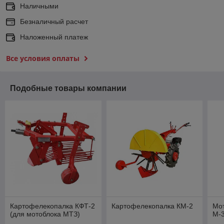
Наличными
Безналичный расчет
Наложенный платеж
Все условия оплаты
Подобные товары компании
Картофелекопалка КФТ-2
Картофелекопалка КМ-2
Мот
(для мотоблока МТЗ)
М-3