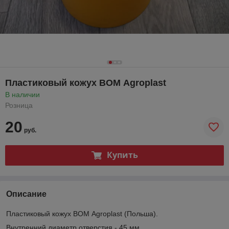
Пластиковый кожух ВОМ Agroplast
В наличии
Розница
20
руб.
Купить
Описание
Пластиковый кожух ВОМ Agroplast (Польша).
Внутренний диаметр отверстия - 45 мм.