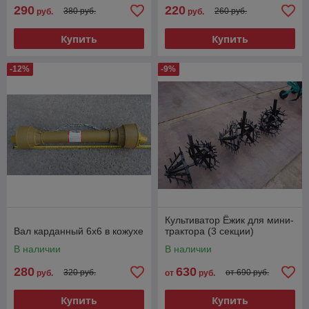
290
220
380 руб.
260 руб.
руб.
руб.
Купить
Купить
-12%
-9%
Культиватор Ёжик для мини-
Вал карданный 6х6 в кожухе
трактора (3 секции)
В наличии
В наличии
280
630
320 руб.
от 690 руб.
руб.
от
руб.
Купить
Купить