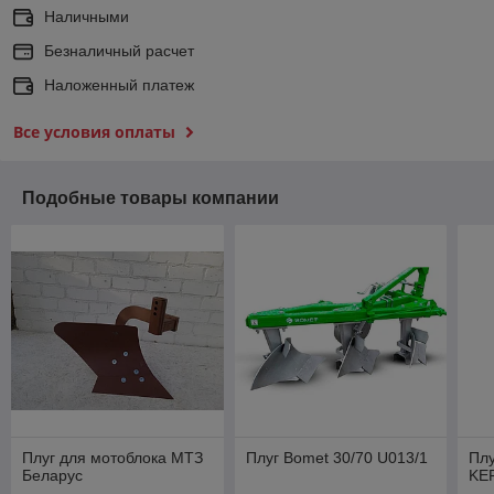
Наличными
Безналичный расчет
Наложенный платеж
Все условия оплаты
Подобные товары компании
Плуг для мотоблока МТЗ
Плуг Bomet 30/70 U013/1
Плу
Беларус
KE