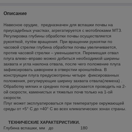
Описание
Навесное орудие, предназначен для вспашки почвы на
приусадебных участках, агрегатируется с мотоблоками МТЗ.
Регулировка глубины обработки почвы осуществляется
рукояткой, путём вращения. При вращении рукоятки по
часовой стрелки глубина обработки почвы увеличивается,
против часовой стрелки – уменьшается. Перемещая отвал
плуга влево–вправо можно добиться необходимой ширины
захвата и угла наклона отвала, после чего положение плуга
зафиксировать шкворнем в отверстии кронштейна. В
конструкции плуга предусмотрены четыре фиксированных
положения, регулирующие ширину захвата отвала(лемеха) .
Обработку мягких и средних почв допускается проводить на 2-
ой скорости, каменистых и тяжелых почв только на 1-ой
скорости.
Плуг может эксплуатироваться при температуре окружающей
среды от +5° С до +40° С во всех климатических зонах страны.
ТЕХНИЧЕСКИЕ ХАРАКТЕРИСТИКИ.
Глубина вспашки, мм до 180