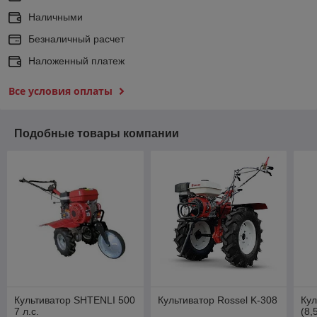
Наличными
Безналичный расчет
Наложенный платеж
Все условия оплаты
Подобные товары компании
Культиватор SHTENLI 500
Культиватор Rossel K-308
Кул
7 л.с.
(8,