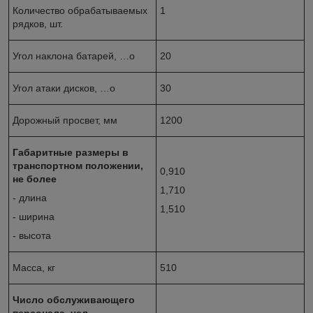
Количество обрабатываемых
1
рядков, шт.
Угол наклона батарей, …
о
20
Угол атаки дисков, …
о
30
Дорожный просвет, мм
1200
Габаритные размеры в
транспортном положении,
0,910
не более
1,710
- длина
1,510
- ширина
- высота
Масса, кг
510
Число обслуживающего
персонала, чел.