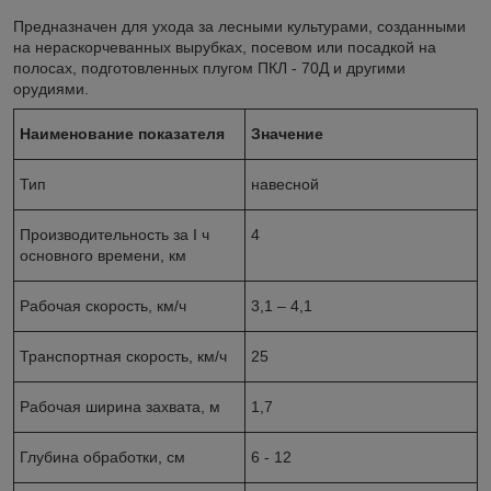
Предназначен для ухода за лесными культурами, созданными
на нераскорчеванных вырубках, посевом или посадкой на
полосах, подготовленных плугом ПКЛ - 70Д и другими
орудиями.
Наименование показателя
Значение
Тип
навесной
Производительность за I ч
4
основного времени, км
Рабочая скорость, км/ч
3,1 – 4,1
Транспортная скорость, км/ч
25
Рабочая ширина захвата, м
1,7
Глубина обработки, см
6 - 12