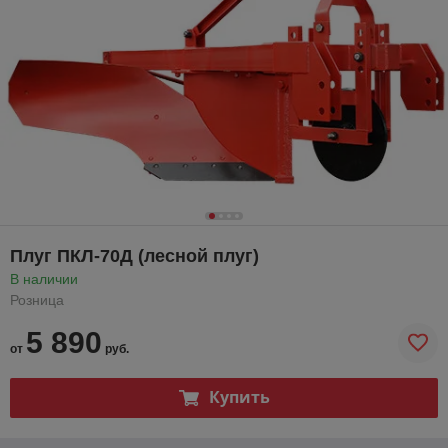
Плуг ПКЛ-70Д (лесной плуг)
В наличии
Розница
5 890
от
руб.
Купить