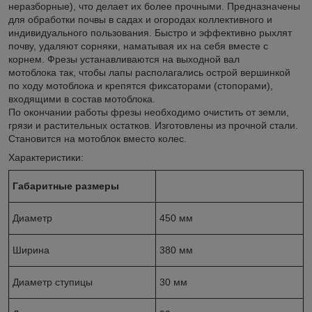
неразборные), что делает их более прочными. Предназначены
для обработки почвы в садах и огородах коллективного и
индивидуального пользования. Быстро и эффективно рыхлят
почву, удаляют сорняки, наматывая их на себя вместе с
корнем. Фрезы устанавливаются на выходной вал
мотоблока так, чтобы лапы располагались острой вершинкой
по ходу мотоблока и крепятся фиксаторами (стопорами),
входящими в состав мотоблока.
По окончании работы фрезы необходимо очистить от земли,
грязи и растительных остатков. Изготовлены из прочной стали.
Становится на мотоблок вместо колес.
Характеристики:
Габаритные размеры
Диаметр
450 мм
Ширина
380 мм
Диаметр ступицы
30 мм