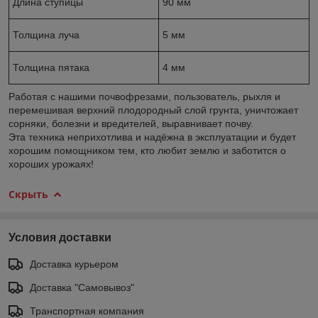
Длина ступицы
90 мм
Толщина луча
5 мм
Толщина пятака
4 мм
Работая с нашими почвофрезами, пользователь, рыхля и
перемешивая верхний плодородный слой грунта, уничтожает
сорняки, болезни и вредителей, выравнивает почву.
Эта техника неприхотлива и надёжна в эксплуатации и будет
хорошим помощником тем, кто любит землю и заботится о
хороших урожаях!
Скрыть
Условия доставки
Доставка курьером
Доставка "Самовывоз"
Транспортная компания