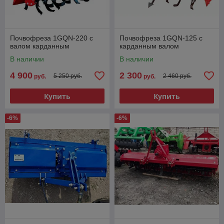
Почвофреза 1GQN-220 с
Почвофреза 1GQN-125 с
валом карданным
карданным валом
В наличии
В наличии
4 900
2 300
5 250 руб.
2 460 руб.
руб.
руб.
Купить
Купить
-6%
-6%