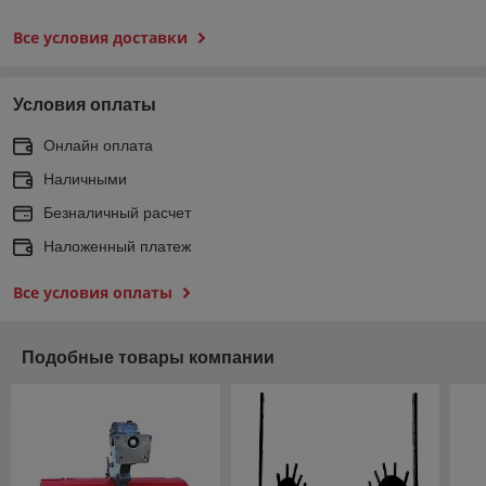
Все условия доставки
Условия оплаты
Онлайн оплата
Наличными
Безналичный расчет
Наложенный платеж
Все условия оплаты
Подобные товары компании