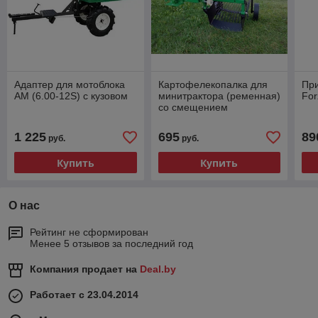
Адаптер для мотоблока
Картофелекопалка для
При
АМ (6.00-12S) с кузовом
минитрактора (ременная)
For
со смещением
1 225
695
89
руб.
руб.
Купить
Купить
О нас
Рейтинг не сформирован
Менее 5 отзывов за последний год
Компания продает на
Deal.by
Работает с 23.04.2014