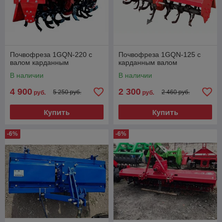
Почвофреза 1GQN-220 с
Почвофреза 1GQN-125 с
валом карданным
карданным валом
В наличии
В наличии
4 900
2 300
5 250 руб.
2 460 руб.
руб.
руб.
Купить
Купить
-6%
-6%