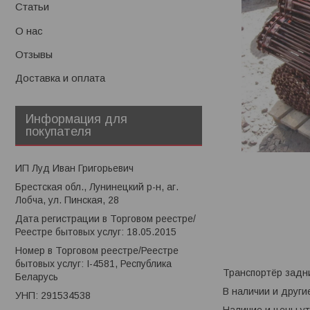
Статьи
О нас
Отзывы
Доставка и оплата
Информация для
покупателя
ИП Луд Иван Григорьевич
Брестская обл., Лунинецкий р-н, аг.
Лобча, ул. Пинская, 28
Дата регистрации в Торговом реестре/
Реестре бытовых услуг: 18.05.2015
Номер в Торговом реестре/Реестре
бытовых услуг: I-4581, Республика
Транспортёр задн
Беларусь
В наличии и другие
УНП: 291534538