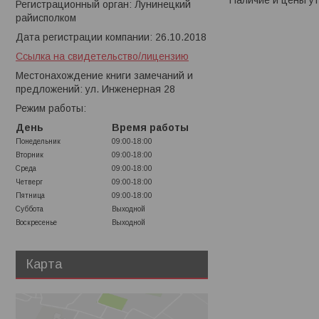
Наличие и цены ут
Регистрационный орган: Лунинецкий
райисполком
Дата регистрации компании: 26.10.2018
Ссылка на свидетельство/лицензию
Местонахождение книги замечаний и
предложений: ул. Инженерная 28
Режим работы:
День
Время работы
Понедельник
09:00-18:00
Вторник
09:00-18:00
Среда
09:00-18:00
Четверг
09:00-18:00
Пятница
09:00-18:00
Суббота
Выходной
Воскресенье
Выходной
Карта