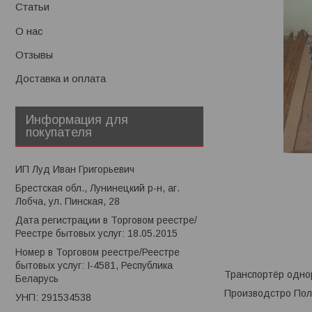
Статьи
О нас
Отзывы
Доставка и оплата
Информация для
покупателя
ИП Луд Иван Григорьевич
Брестская обл., Лунинецкий р-н, аг.
Лобча, ул. Пинская, 28
Дата регистрации в Торговом реестре/
Реестре бытовых услуг: 18.05.2015
Номер в Торговом реестре/Реестре
бытовых услуг: I-4581, Республика
Транспортёр одно
Беларусь
Производстро По
УНП: 291534538