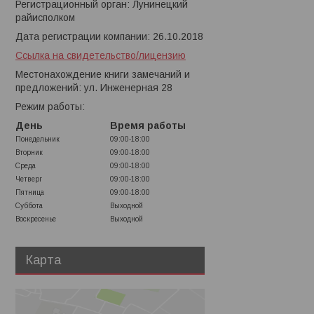
Регистрационный орган: Лунинецкий
райисполком
Дата регистрации компании: 26.10.2018
Ссылка на свидетельство/лицензию
Местонахождение книги замечаний и
предложений: ул. Инженерная 28
Режим работы:
День
Время работы
Понедельник
09:00-18:00
Вторник
09:00-18:00
Среда
09:00-18:00
Четверг
09:00-18:00
Пятница
09:00-18:00
Суббота
Выходной
Воскресенье
Выходной
Карта