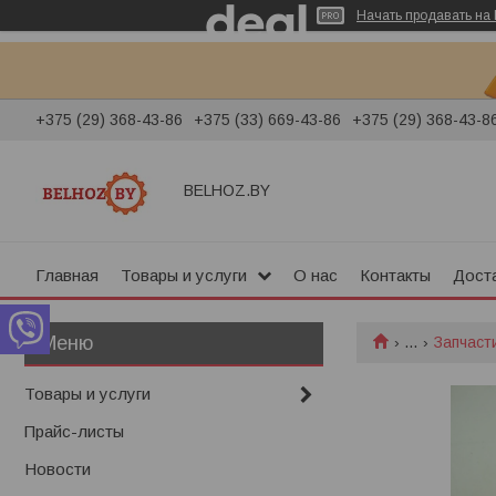
Начать продавать на 
+375 (29) 368-43-86
+375 (33) 669-43-86
+375 (29) 368-43-8
BELHOZ.BY
Главная
Товары и услуги
О нас
Контакты
Доста
...
Запчасти
Товары и услуги
Прайс-листы
Новости